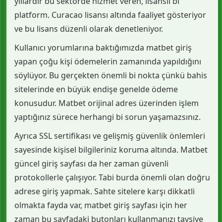
yıllardır bu sektörde hizmet veren, lisanslı bi
platform. Curacao lisansı altında faaliyet gösteriyor
ve bu lisans düzenli olarak denetleniyor.
Kullanıcı yorumlarına baktığımızda matbet giriş
yapan çoğu kişi ödemelerin zamanında yapıldığını
söylüyor. Bu gerçekten önemli bi nokta çünkü bahis
sitelerinde en büyük endişe genelde ödeme
konusudur. Matbet orijinal adres üzerinden işlem
yaptığınız sürece herhangi bi sorun yaşamazsınız.
Ayrıca SSL sertifikası ve gelişmiş güvenlik önlemleri
sayesinde kişisel bilgileriniz koruma altında. Matbet
güncel giriş sayfası da her zaman güvenli
protokollerle çalışıyor. Tabi burda önemli olan doğru
adrese giriş yapmak. Sahte sitelere karşı dikkatli
olmakta fayda var, matbet giriş sayfası için her
zaman bu sayfadaki butonları kullanmanızı tavsiye