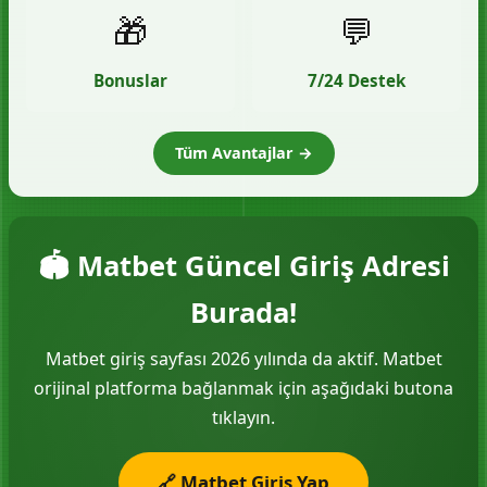
🎁
💬
Bonuslar
7/24 Destek
Tüm Avantajlar →
🏟️ Matbet Güncel Giriş Adresi
Burada!
Matbet giriş sayfası 2026 yılında da aktif. Matbet
orijinal platforma bağlanmak için aşağıdaki butona
tıklayın.
🔗 Matbet Giriş Yap