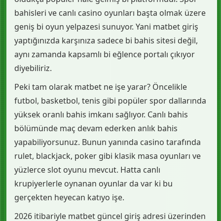
bahisleri ve canlı casino oyunları başta olmak üzere
geniş bi oyun yelpazesi sunuyor. Yani matbet giriş
yaptığınızda karşınıza sadece bi bahis sitesi değil,
aynı zamanda kapsamlı bi eğlence portalı çıkıyor
diyebiliriz.
Peki tam olarak matbet ne işe yarar? Öncelikle
futbol, basketbol, tenis gibi popüler spor dallarında
yüksek oranlı bahis imkanı sağlıyor. Canlı bahis
bölümünde maç devam ederken anlık bahis
yapabiliyorsunuz. Bunun yanında casino tarafında
rulet, blackjack, poker gibi klasik masa oyunları ve
yüzlerce slot oyunu mevcut. Hatta canlı
krupiyerlerle oynanan oyunlar da var ki bu
gerçekten heyecan katıyo işe.
2026 itibariyle matbet güncel giriş adresi üzerinden