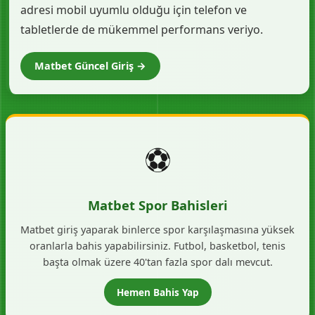
adresi mobil uyumlu olduğu için telefon ve
tabletlerde de mükemmel performans veriyo.
Matbet Güncel Giriş →
⚽
Matbet Spor Bahisleri
Matbet giriş yaparak binlerce spor karşılaşmasına yüksek
oranlarla bahis yapabilirsiniz. Futbol, basketbol, tenis
başta olmak üzere 40'tan fazla spor dalı mevcut.
Hemen Bahis Yap