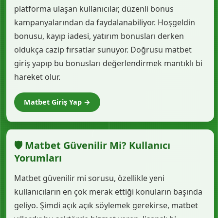
platforma ulaşan kullanıcılar, düzenli bonus
kampanyalarından da faydalanabiliyor. Hoşgeldin
bonusu, kayıp iadesi, yatırım bonusları derken
oldukça cazip fırsatlar sunuyor. Doğrusu matbet
giriş yapıp bu bonusları değerlendirmek mantıklı bi
hareket olur.
Matbet Giriş Yap →
🛡️ Matbet Güvenilir Mi? Kullanıcı
Yorumları
Matbet güvenilir mi sorusu, özellikle yeni
kullanıcıların en çok merak ettiği konuların başında
geliyo. Şimdi açık açık söylemek gerekirse, matbet