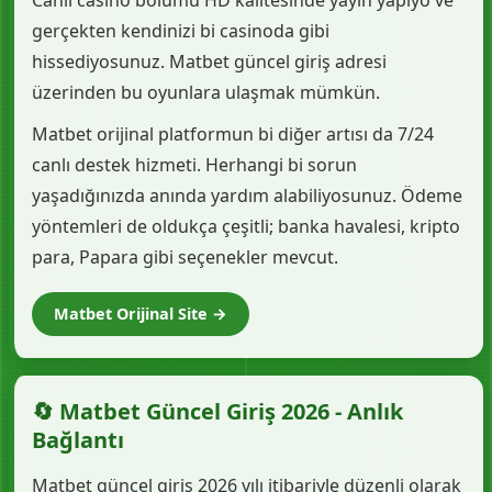
Canlı casino bölümü HD kalitesinde yayın yapıyo ve
gerçekten kendinizi bi casinoda gibi
hissediyosunuz. Matbet güncel giriş adresi
üzerinden bu oyunlara ulaşmak mümkün.
Matbet orijinal platformun bi diğer artısı da 7/24
canlı destek hizmeti. Herhangi bi sorun
yaşadığınızda anında yardım alabiliyosunuz. Ödeme
yöntemleri de oldukça çeşitli; banka havalesi, kripto
para, Papara gibi seçenekler mevcut.
Matbet Orijinal Site →
🔄 Matbet Güncel Giriş 2026 - Anlık
Bağlantı
Matbet güncel giriş 2026 yılı itibariyle düzenli olarak