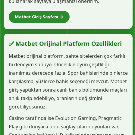
kullanarak sayfaya ulaşmanızı öneririm.
Matbet Giriş Sayfası →
✅ Matbet Orijinal Platform Özellikleri
Matbet orijinal platform, sahte sitelerden çok farklı
bi deneyim sunuyo. Öncelikle oyun çeşitliliği
inanılmaz derecede fazla. Spor bahislerinde binlerce
karşılaşma, yüzlerce bahis seçeneği mevcut. Matbet
giriş yaptıktan sonra canlı bahis bölümünde maçları
anlık takip edebiliyo, oranların değişimini
görebiliyosunuz.
Casino tarafında ise Evolution Gaming, Pragmatic
Play gibi dünyaca ünlü sağlayıcıların oyunları var.