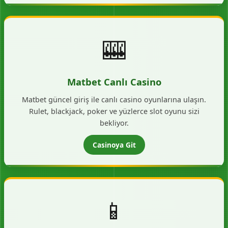
🎰
Matbet Canlı Casino
Matbet güncel giriş ile canlı casino oyunlarına ulaşın.
Rulet, blackjack, poker ve yüzlerce slot oyunu sizi
bekliyor.
Casinoya Git
📱