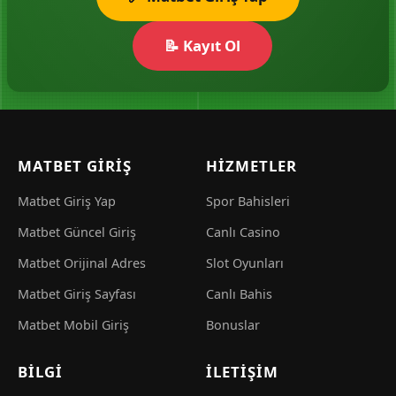
📝 Kayıt Ol
MATBET GIRIŞ
HIZMETLER
Matbet Giriş Yap
Spor Bahisleri
Matbet Güncel Giriş
Canlı Casino
Matbet Orijinal Adres
Slot Oyunları
Matbet Giriş Sayfası
Canlı Bahis
Matbet Mobil Giriş
Bonuslar
BILGI
İLETIŞIM