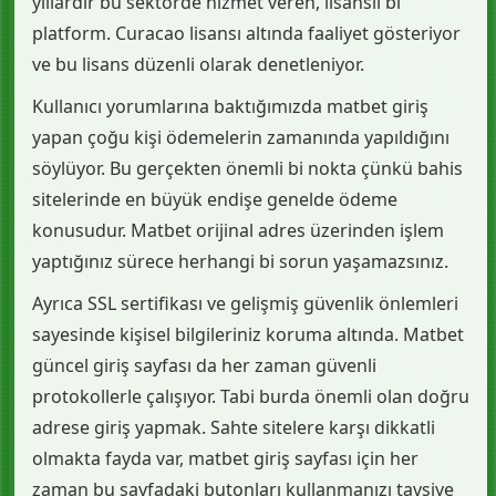
yıllardır bu sektörde hizmet veren, lisanslı bi
platform. Curacao lisansı altında faaliyet gösteriyor
ve bu lisans düzenli olarak denetleniyor.
Kullanıcı yorumlarına baktığımızda matbet giriş
yapan çoğu kişi ödemelerin zamanında yapıldığını
söylüyor. Bu gerçekten önemli bi nokta çünkü bahis
sitelerinde en büyük endişe genelde ödeme
konusudur. Matbet orijinal adres üzerinden işlem
yaptığınız sürece herhangi bi sorun yaşamazsınız.
Ayrıca SSL sertifikası ve gelişmiş güvenlik önlemleri
sayesinde kişisel bilgileriniz koruma altında. Matbet
güncel giriş sayfası da her zaman güvenli
protokollerle çalışıyor. Tabi burda önemli olan doğru
adrese giriş yapmak. Sahte sitelere karşı dikkatli
olmakta fayda var, matbet giriş sayfası için her
zaman bu sayfadaki butonları kullanmanızı tavsiye