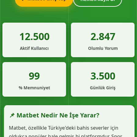
12.500
2.847
Aktif Kullanıcı
Olumlu Yorum
99
3.500
% Memnuniyet
Günlük Giriş
📌 Matbet Nedir Ne İşe Yarar?
Matbet, özellikle Türkiye'deki bahis severler için
oldukça popüler hale gelmiş bi platformdur. Spor