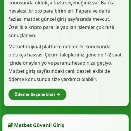
konusunda oldukça fazla seçeneğiniz var. Banka
havalesi, kripto para birimleri, Papara ve daha
fazlası matbet güncel giriş sayfasında mevcut.
Özellikle kripto para ile yapılan işlemler çok hızlı
sonuçlanıyo.
Matbet orijinal platform ödemeler konusunda
oldukça hassas. Çekim talepleriniz genelde 1-2 saat
içinde onaylanıyo ve paranız hesabınıza geçiyo.
Matbet giriş sayfasındaki canlı destek ekibi de
ödeme konusunda size yardımcı olabilir.
Ödeme Seçenekleri →
🔐 Matbet Güvenli Giriş