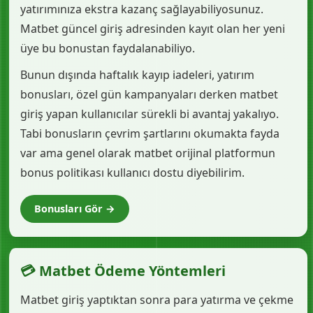
yatırımınıza ekstra kazanç sağlayabiliyosunuz.
Matbet güncel giriş adresinden kayıt olan her yeni
üye bu bonustan faydalanabiliyo.
Bunun dışında haftalık kayıp iadeleri, yatırım
bonusları, özel gün kampanyaları derken matbet
giriş yapan kullanıcılar sürekli bi avantaj yakalıyo.
Tabi bonusların çevrim şartlarını okumakta fayda
var ama genel olarak matbet orijinal platformun
bonus politikası kullanıcı dostu diyebilirim.
Bonusları Gör →
💳 Matbet Ödeme Yöntemleri
Matbet giriş yaptıktan sonra para yatırma ve çekme