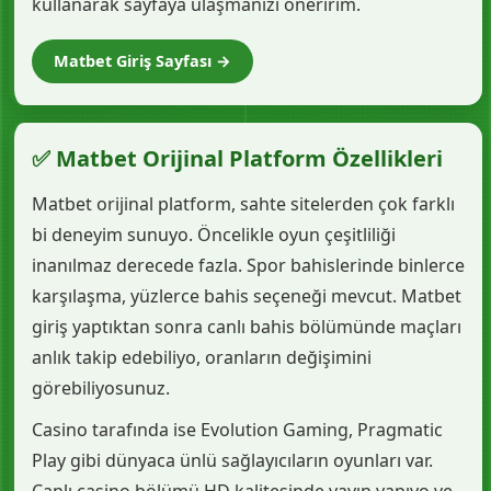
kullanarak sayfaya ulaşmanızı öneririm.
Matbet Giriş Sayfası →
✅ Matbet Orijinal Platform Özellikleri
Matbet orijinal platform, sahte sitelerden çok farklı
bi deneyim sunuyo. Öncelikle oyun çeşitliliği
inanılmaz derecede fazla. Spor bahislerinde binlerce
karşılaşma, yüzlerce bahis seçeneği mevcut. Matbet
giriş yaptıktan sonra canlı bahis bölümünde maçları
anlık takip edebiliyo, oranların değişimini
görebiliyosunuz.
Casino tarafında ise Evolution Gaming, Pragmatic
Play gibi dünyaca ünlü sağlayıcıların oyunları var.