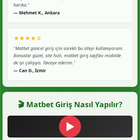
harika."
— Mehmet K., Ankara
★★★★☆
"Matbet güncel giriş için sürekli bu siteyi kullanıyorum.
Bonuslar güzel, site hızlı, matbet giriş sayfası mobilde
de iyi çalışıyo. Tavsiye ederim."
— Can D., İzmir
🎬 Matbet Giriş Nasıl Yapılır?
▶