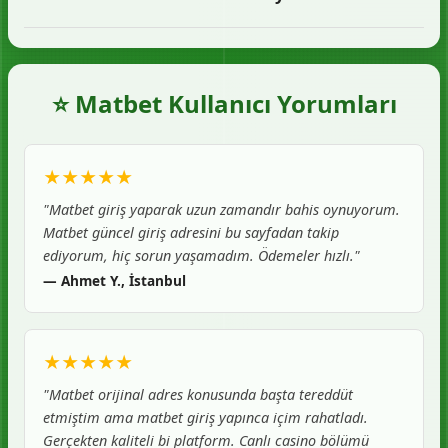
yaparak tüm özellikleri kullanabilirsiniz.
Matbet giriş yaptıktan sonra promosyonlar bölümünden
aktif bonusları görebilir ve şartlarını inceleyerek
faydalanabilirsiniz.
⭐ Matbet Kullanıcı Yorumları
★★★★★
"Matbet giriş yaparak uzun zamandır bahis oynuyorum.
Matbet güncel giriş adresini bu sayfadan takip
ediyorum, hiç sorun yaşamadım. Ödemeler hızlı."
— Ahmet Y., İstanbul
★★★★★
"Matbet orijinal adres konusunda başta tereddüt
etmiştim ama matbet giriş yapınca içim rahatladı.
Gerçekten kaliteli bi platform. Canlı casino bölümü