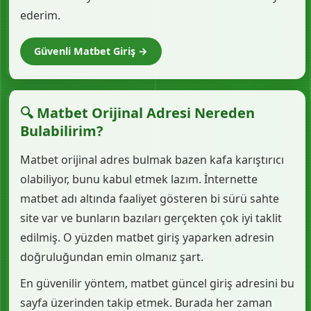
ederim.
Güvenli Matbet Giriş →
🔍 Matbet Orijinal Adresi Nereden
Bulabilirim?
Matbet orijinal adres bulmak bazen kafa karıştırıcı
olabiliyor, bunu kabul etmek lazım. İnternette
matbet adı altında faaliyet gösteren bi sürü sahte
site var ve bunların bazıları gerçekten çok iyi taklit
edilmiş. O yüzden matbet giriş yaparken adresin
doğruluğundan emin olmanız şart.
En güvenilir yöntem, matbet güncel giriş adresini bu
sayfa üzerinden takip etmek. Burada her zaman