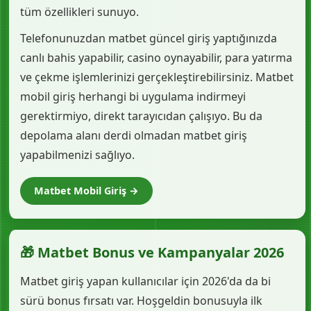
tüm özellikleri sunuyo.
Telefonunuzdan matbet güncel giriş yaptığınızda
canlı bahis yapabilir, casino oynayabilir, para yatırma
ve çekme işlemlerinizi gerçekleştirebilirsiniz. Matbet
mobil giriş herhangi bi uygulama indirmeyi
gerektirmiyo, direkt tarayıcıdan çalışıyo. Bu da
depolama alanı derdi olmadan matbet giriş
yapabilmenizi sağlıyo.
Matbet Mobil Giriş →
🎁 Matbet Bonus ve Kampanyalar 2026
Matbet giriş yapan kullanıcılar için 2026'da da bi
sürü bonus fırsatı var. Hoşgeldin bonusuyla ilk