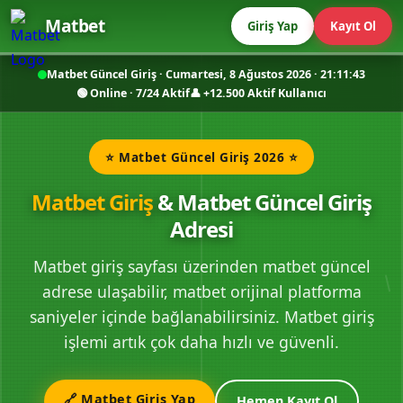
Matbet
Giriş Yap
Kayıt Ol
Matbet Güncel Giriş · Cumartesi, 8 Ağustos 2026 · 21:11:44
🟢 Online · 7/24 Aktif
👤 +12.500 Aktif Kullanıcı
⭐ Matbet Güncel Giriş 2026 ⭐
Matbet Giriş
& Matbet Güncel Giriş
Adresi
Matbet giriş sayfası üzerinden matbet güncel
adrese ulaşabilir, matbet orijinal platforma
saniyeler içinde bağlanabilirsiniz. Matbet giriş
işlemi artık çok daha hızlı ve güvenli.
🔗 Matbet Giriş Yap
Hemen Kayıt Ol