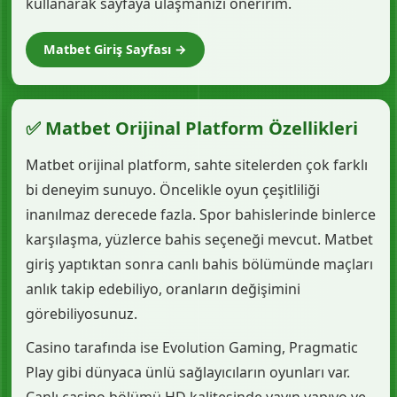
kullanarak sayfaya ulaşmanızı öneririm.
Matbet Giriş Sayfası →
✅ Matbet Orijinal Platform Özellikleri
Matbet orijinal platform, sahte sitelerden çok farklı
bi deneyim sunuyo. Öncelikle oyun çeşitliliği
inanılmaz derecede fazla. Spor bahislerinde binlerce
karşılaşma, yüzlerce bahis seçeneği mevcut. Matbet
giriş yaptıktan sonra canlı bahis bölümünde maçları
anlık takip edebiliyo, oranların değişimini
görebiliyosunuz.
Casino tarafında ise Evolution Gaming, Pragmatic
Play gibi dünyaca ünlü sağlayıcıların oyunları var.