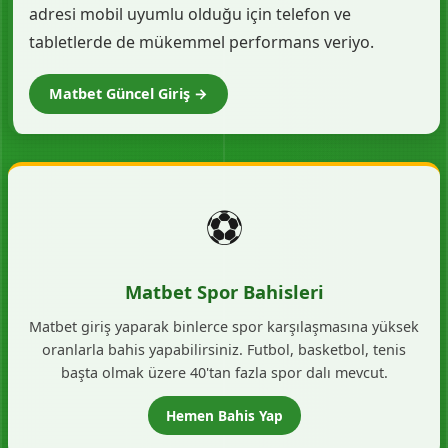
adresi mobil uyumlu olduğu için telefon ve
tabletlerde de mükemmel performans veriyo.
Matbet Güncel Giriş →
⚽
Matbet Spor Bahisleri
Matbet giriş yaparak binlerce spor karşılaşmasına yüksek
oranlarla bahis yapabilirsiniz. Futbol, basketbol, tenis
başta olmak üzere 40'tan fazla spor dalı mevcut.
Hemen Bahis Yap