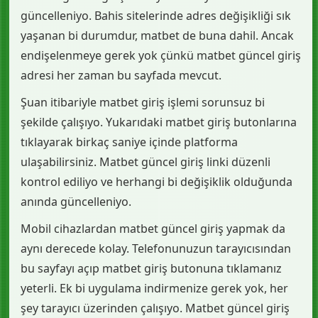
güncelleniyo. Bahis sitelerinde adres değişikliği sık
yaşanan bi durumdur, matbet de buna dahil. Ancak
endişelenmeye gerek yok çünkü matbet güncel giriş
adresi her zaman bu sayfada mevcut.
Şuan itibariyle matbet giriş işlemi sorunsuz bi
şekilde çalışıyo. Yukarıdaki matbet giriş butonlarına
tıklayarak birkaç saniye içinde platforma
ulaşabilirsiniz. Matbet güncel giriş linki düzenli
kontrol ediliyo ve herhangi bi değişiklik olduğunda
anında güncelleniyo.
Mobil cihazlardan matbet güncel giriş yapmak da
aynı derecede kolay. Telefonunuzun tarayıcısından
bu sayfayı açıp matbet giriş butonuna tıklamanız
yeterli. Ek bi uygulama indirmenize gerek yok, her
şey tarayıcı üzerinden çalışıyo. Matbet güncel giriş