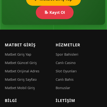
📝 Kayıt Ol
MATBET GIRIŞ
HIZMETLER
Matbet Giriş Yap
Spor Bahisleri
Matbet Güncel Giriş
Canlı Casino
Matbet Orijinal Adres
Slot Oyunları
Matbet Giriş Sayfası
Canlı Bahis
Matbet Mobil Giriş
Bonuslar
BILGI
İLETIŞIM