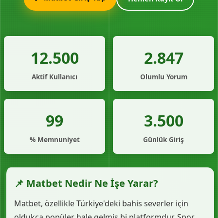
12.500
2.847
Aktif Kullanıcı
Olumlu Yorum
99
3.500
% Memnuniyet
Günlük Giriş
📌 Matbet Nedir Ne İşe Yarar?
Matbet, özellikle Türkiye'deki bahis severler için
oldukça popüler hale gelmiş bi platformdur. Spor