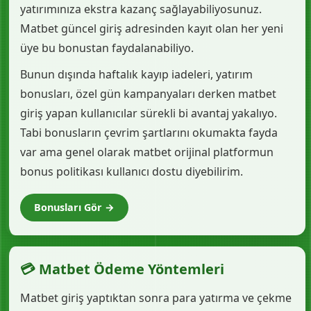
yatırımınıza ekstra kazanç sağlayabiliyosunuz.
Matbet güncel giriş adresinden kayıt olan her yeni
üye bu bonustan faydalanabiliyo.
Bunun dışında haftalık kayıp iadeleri, yatırım
bonusları, özel gün kampanyaları derken matbet
giriş yapan kullanıcılar sürekli bi avantaj yakalıyo.
Tabi bonusların çevrim şartlarını okumakta fayda
var ama genel olarak matbet orijinal platformun
bonus politikası kullanıcı dostu diyebilirim.
Bonusları Gör →
💳 Matbet Ödeme Yöntemleri
Matbet giriş yaptıktan sonra para yatırma ve çekme