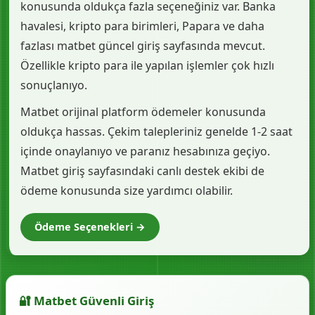
konusunda oldukça fazla seçeneğiniz var. Banka
havalesi, kripto para birimleri, Papara ve daha
fazlası matbet güncel giriş sayfasında mevcut.
Özellikle kripto para ile yapılan işlemler çok hızlı
sonuçlanıyo.
Matbet orijinal platform ödemeler konusunda
oldukça hassas. Çekim talepleriniz genelde 1-2 saat
içinde onaylanıyo ve paranız hesabınıza geçiyo.
Matbet giriş sayfasındaki canlı destek ekibi de
ödeme konusunda size yardımcı olabilir.
Ödeme Seçenekleri →
🔐 Matbet Güvenli Giriş