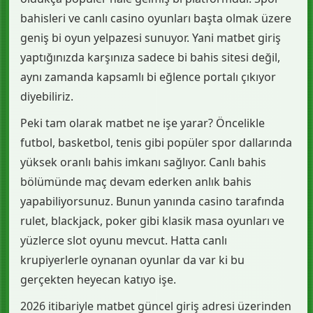
bahisleri ve canlı casino oyunları başta olmak üzere
geniş bi oyun yelpazesi sunuyor. Yani matbet giriş
yaptığınızda karşınıza sadece bi bahis sitesi değil,
aynı zamanda kapsamlı bi eğlence portalı çıkıyor
diyebiliriz.
Peki tam olarak matbet ne işe yarar? Öncelikle
futbol, basketbol, tenis gibi popüler spor dallarında
yüksek oranlı bahis imkanı sağlıyor. Canlı bahis
bölümünde maç devam ederken anlık bahis
yapabiliyorsunuz. Bunun yanında casino tarafında
rulet, blackjack, poker gibi klasik masa oyunları ve
yüzlerce slot oyunu mevcut. Hatta canlı
krupiyerlerle oynanan oyunlar da var ki bu
gerçekten heyecan katıyo işe.
2026 itibariyle matbet güncel giriş adresi üzerinden