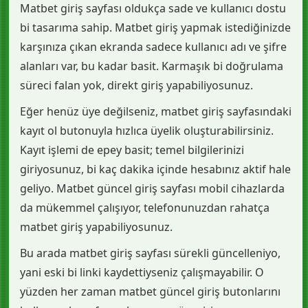
Matbet giriş sayfası oldukça sade ve kullanıcı dostu
bi tasarıma sahip. Matbet giriş yapmak istediğinizde
karşınıza çıkan ekranda sadece kullanıcı adı ve şifre
alanları var, bu kadar basit. Karmaşık bi doğrulama
süreci falan yok, direkt giriş yapabiliyosunuz.
Eğer henüz üye değilseniz, matbet giriş sayfasındaki
kayıt ol butonuyla hızlıca üyelik oluşturabilirsiniz.
Kayıt işlemi de epey basit; temel bilgilerinizi
giriyosunuz, bi kaç dakika içinde hesabınız aktif hale
geliyo. Matbet güncel giriş sayfası mobil cihazlarda
da mükemmel çalışıyor, telefonunuzdan rahatça
matbet giriş yapabiliyosunuz.
Bu arada matbet giriş sayfası sürekli güncelleniyo,
yani eski bi linki kaydettiyseniz çalışmayabilir. O
yüzden her zaman matbet güncel giriş butonlarını