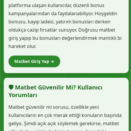
platforma ulaşan kullanıcılar, düzenli bonus
kampanyalarından da faydalanabiliyor. Hoşgeldin
bonusu, kayıp iadesi, yatırım bonusları derken
oldukça cazip fırsatlar sunuyor. Doğrusu matbet
giriş yapıp bu bonusları değerlendirmek mantıklı bi
hareket olur.
Matbet Giriş Yap →
🛡️ Matbet Güvenilir Mi? Kullanıcı
Yorumları
Matbet güvenilir mi sorusu, özellikle yeni
kullanıcıların en çok merak ettiği konuların başında
geliyo. Şimdi açık açık söylemek gerekirse, matbet