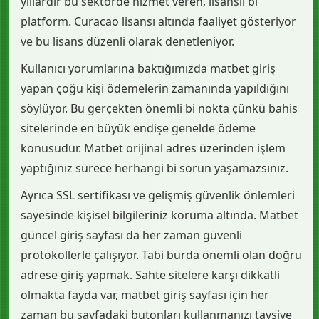
yıllardır bu sektörde hizmet veren, lisanslı bi
platform. Curacao lisansı altında faaliyet gösteriyor
ve bu lisans düzenli olarak denetleniyor.
Kullanıcı yorumlarına baktığımızda matbet giriş
yapan çoğu kişi ödemelerin zamanında yapıldığını
söylüyor. Bu gerçekten önemli bi nokta çünkü bahis
sitelerinde en büyük endişe genelde ödeme
konusudur. Matbet orijinal adres üzerinden işlem
yaptığınız sürece herhangi bi sorun yaşamazsınız.
Ayrıca SSL sertifikası ve gelişmiş güvenlik önlemleri
sayesinde kişisel bilgileriniz koruma altında. Matbet
güncel giriş sayfası da her zaman güvenli
protokollerle çalışıyor. Tabi burda önemli olan doğru
adrese giriş yapmak. Sahte sitelere karşı dikkatli
olmakta fayda var, matbet giriş sayfası için her
zaman bu sayfadaki butonları kullanmanızı tavsiye