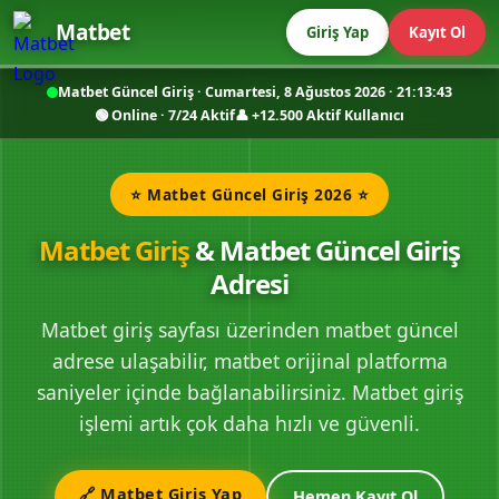
Matbet
Giriş Yap
Kayıt Ol
Matbet Güncel Giriş · Cumartesi, 8 Ağustos 2026 · 21:13:44
🟢 Online · 7/24 Aktif
👤 +12.500 Aktif Kullanıcı
⭐ Matbet Güncel Giriş 2026 ⭐
Matbet Giriş
& Matbet Güncel Giriş
Adresi
Matbet giriş sayfası üzerinden matbet güncel
adrese ulaşabilir, matbet orijinal platforma
saniyeler içinde bağlanabilirsiniz. Matbet giriş
işlemi artık çok daha hızlı ve güvenli.
🔗 Matbet Giriş Yap
Hemen Kayıt Ol