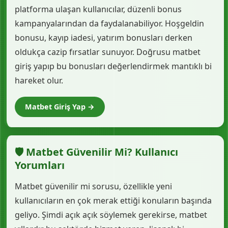
platforma ulaşan kullanıcılar, düzenli bonus
kampanyalarından da faydalanabiliyor. Hoşgeldin
bonusu, kayıp iadesi, yatırım bonusları derken
oldukça cazip fırsatlar sunuyor. Doğrusu matbet
giriş yapıp bu bonusları değerlendirmek mantıklı bi
hareket olur.
Matbet Giriş Yap →
🛡️ Matbet Güvenilir Mi? Kullanıcı
Yorumları
Matbet güvenilir mi sorusu, özellikle yeni
kullanıcıların en çok merak ettiği konuların başında
geliyo. Şimdi açık açık söylemek gerekirse, matbet