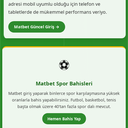
adresi mobil uyumlu olduğu için telefon ve
tabletlerde de mükemmel performans veriyo.
Matbet Güncel Giriş →
⚽
Matbet Spor Bahisleri
Matbet giriş yaparak binlerce spor karşılaşmasına yüksek
oranlarla bahis yapabilirsiniz. Futbol, basketbol, tenis
başta olmak üzere 40'tan fazla spor dalı mevcut.
Hemen Bahis Yap