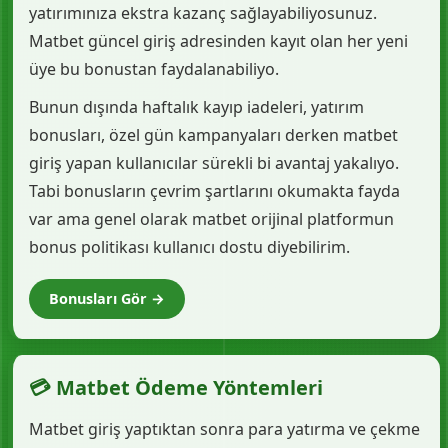
yatırımınıza ekstra kazanç sağlayabiliyosunuz.
Matbet güncel giriş adresinden kayıt olan her yeni
üye bu bonustan faydalanabiliyo.
Bunun dışında haftalık kayıp iadeleri, yatırım
bonusları, özel gün kampanyaları derken matbet
giriş yapan kullanıcılar sürekli bi avantaj yakalıyo.
Tabi bonusların çevrim şartlarını okumakta fayda
var ama genel olarak matbet orijinal platformun
bonus politikası kullanıcı dostu diyebilirim.
Bonusları Gör →
💳 Matbet Ödeme Yöntemleri
Matbet giriş yaptıktan sonra para yatırma ve çekme