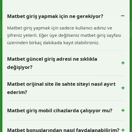
Matbet giriş yapmak için ne gerekiyor?
Matbet giriş yapmak için sadece kullanıcı adınız ve
şifreniz yeterli. Eğer üye değilseniz matbet giriş sayfası
üzerinden birkaç dakikada kayıt olabilirsiniz.
Matbet güncel giriş adresi ne sıklıkla
değişiyor?
Matbet güncel giriş adresi periyodik olarak
güncellenebiliyor. Ancak bu sayfadaki matbet giriş
Matbet orijinal site ile sahte siteyi nasıl ayırt
butonları her zaman güncel adrese yönlendirir.
ederim?
En güvenli yöntem matbet giriş için bu sayfadaki
butonları kullanmak. Matbet orijinal platform SSL
Matbet giriş mobil cihazlarda çalışıyor mu?
sertifikasına sahiptir ve profesyonel bi tasarımı vardır.
Evet, matbet giriş sayfası tamamen mobil uyumludur.
Telefon, tablet gibi cihazlardan matbet güncel giriş
Matbet bonuslarından nasıl faydalanabilirim?