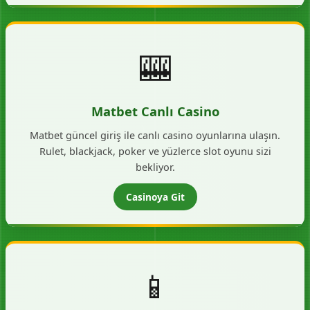
🎰
Matbet Canlı Casino
Matbet güncel giriş ile canlı casino oyunlarına ulaşın.
Rulet, blackjack, poker ve yüzlerce slot oyunu sizi
bekliyor.
Casinoya Git
📱