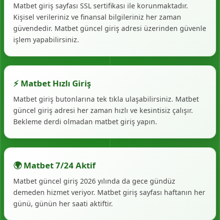
Matbet giriş sayfası SSL sertifikası ile korunmaktadır.
Kişisel verileriniz ve finansal bilgileriniz her zaman
güvendedir. Matbet güncel giriş adresi üzerinden güvenle
işlem yapabilirsiniz.
⚡ Matbet Hızlı Giriş
Matbet giriş butonlarına tek tıkla ulaşabilirsiniz. Matbet
güncel giriş adresi her zaman hızlı ve kesintisiz çalışır.
Bekleme derdi olmadan matbet giriş yapın.
🌍 Matbet 7/24 Aktif
Matbet güncel giriş 2026 yılında da gece gündüz
demeden hizmet veriyor. Matbet giriş sayfası haftanın her
günü, günün her saati aktiftir.