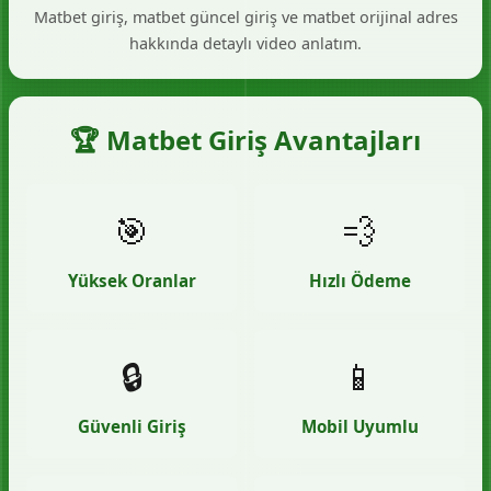
Matbet giriş, matbet güncel giriş ve matbet orijinal adres
hakkında detaylı video anlatım.
🏆 Matbet Giriş Avantajları
🎯
💨
Yüksek Oranlar
Hızlı Ödeme
🔒
📱
Güvenli Giriş
Mobil Uyumlu