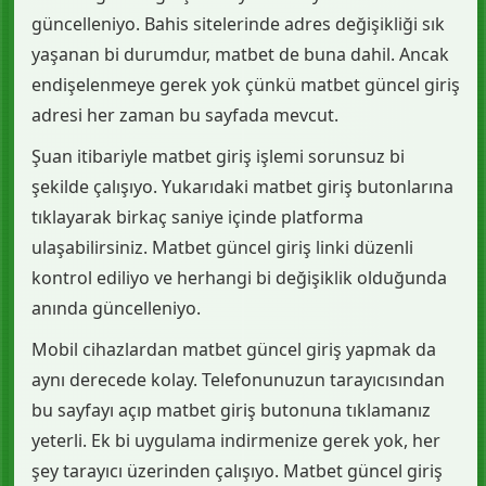
güncelleniyo. Bahis sitelerinde adres değişikliği sık
yaşanan bi durumdur, matbet de buna dahil. Ancak
endişelenmeye gerek yok çünkü matbet güncel giriş
adresi her zaman bu sayfada mevcut.
Şuan itibariyle matbet giriş işlemi sorunsuz bi
şekilde çalışıyo. Yukarıdaki matbet giriş butonlarına
tıklayarak birkaç saniye içinde platforma
ulaşabilirsiniz. Matbet güncel giriş linki düzenli
kontrol ediliyo ve herhangi bi değişiklik olduğunda
anında güncelleniyo.
Mobil cihazlardan matbet güncel giriş yapmak da
aynı derecede kolay. Telefonunuzun tarayıcısından
bu sayfayı açıp matbet giriş butonuna tıklamanız
yeterli. Ek bi uygulama indirmenize gerek yok, her
şey tarayıcı üzerinden çalışıyo. Matbet güncel giriş