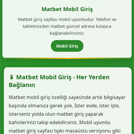
Matbet Mobil Giriş
Matbet giriş sayfası mobil uyumludur. Telefon ve
tabletinizden matbet güncel adrese kolayca
bağlanabilirsiniz.
Mobil Giriş
📱 Matbet Mobil Giriş - Her Yerden
Bağlanın
Matbet mobil giriş özelliği sayesinde artık bilgisayar
başında olmanıza gerek yok. İster evde, ister işte,
isterseniz yolda olun matbet giriş yaparak
bahislerinizi takip edebilirsiniz. Mobil uyumlu
matbet giriş sayfası tıpkı masaüstü versiyonu gibi