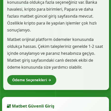
konusunda oldukça fazla seçeneğiniz var. Banka
havalesi, kripto para birimleri, Papara ve daha
fazlası matbet güncel giriş sayfasında mevcut.
Özellikle kripto para ile yapılan işlemler çok hızlı
sonuçlanıyo.
Matbet orijinal platform ödemeler konusunda
oldukça hassas. Çekim talepleriniz genelde 1-2 saat
içinde onaylanıyo ve paranız hesabınıza geçiyo.
Matbet giriş sayfasındaki canlı destek ekibi de
ödeme konusunda size yardımcı olabilir.
Ödeme Seçenekleri →
🔐 Matbet Güvenli Giriş