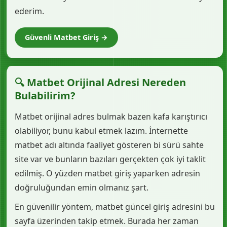
ederim.
Güvenli Matbet Giriş →
🔍 Matbet Orijinal Adresi Nereden
Bulabilirim?
Matbet orijinal adres bulmak bazen kafa karıştırıcı
olabiliyor, bunu kabul etmek lazım. İnternette
matbet adı altında faaliyet gösteren bi sürü sahte
site var ve bunların bazıları gerçekten çok iyi taklit
edilmiş. O yüzden matbet giriş yaparken adresin
doğruluğundan emin olmanız şart.
En güvenilir yöntem, matbet güncel giriş adresini bu
sayfa üzerinden takip etmek. Burada her zaman