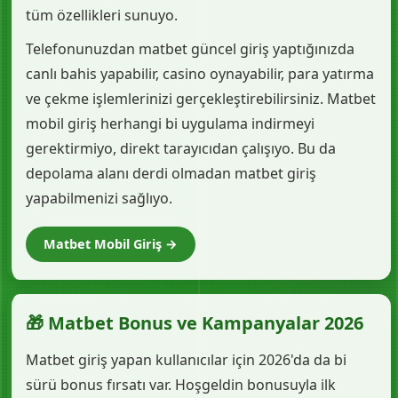
tüm özellikleri sunuyo.
Telefonunuzdan matbet güncel giriş yaptığınızda
canlı bahis yapabilir, casino oynayabilir, para yatırma
ve çekme işlemlerinizi gerçekleştirebilirsiniz. Matbet
mobil giriş herhangi bi uygulama indirmeyi
gerektirmiyo, direkt tarayıcıdan çalışıyo. Bu da
depolama alanı derdi olmadan matbet giriş
yapabilmenizi sağlıyo.
Matbet Mobil Giriş →
🎁 Matbet Bonus ve Kampanyalar 2026
Matbet giriş yapan kullanıcılar için 2026'da da bi
sürü bonus fırsatı var. Hoşgeldin bonusuyla ilk