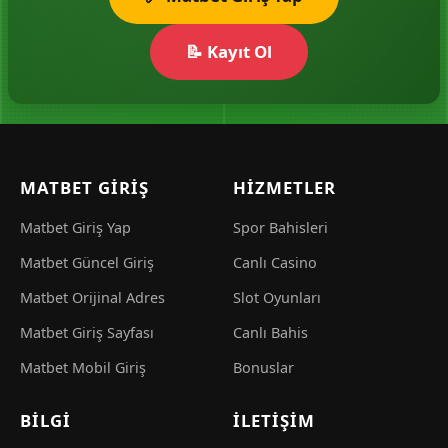
📝 Kayıt Ol
MATBET GIRIŞ
HIZMETLER
Matbet Giriş Yap
Spor Bahisleri
Matbet Güncel Giriş
Canlı Casino
Matbet Orijinal Adres
Slot Oyunları
Matbet Giriş Sayfası
Canlı Bahis
Matbet Mobil Giriş
Bonuslar
BILGI
İLETIŞIM